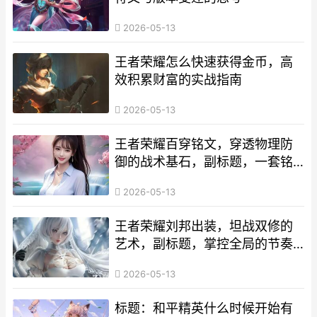
2026-05-13
王者荣耀怎么快速获得金币，高
效积累财富的实战指南
2026-05-13
王者荣耀百穿铭文，穿透物理防
御的战术基石，副标题，一套铭
文背后的全局博弈
2026-05-13
王者荣耀刘邦出装，坦战双修的
艺术，副标题，掌控全局的节奏
大师
2026-05-13
标题：和平精英什么时候开始有