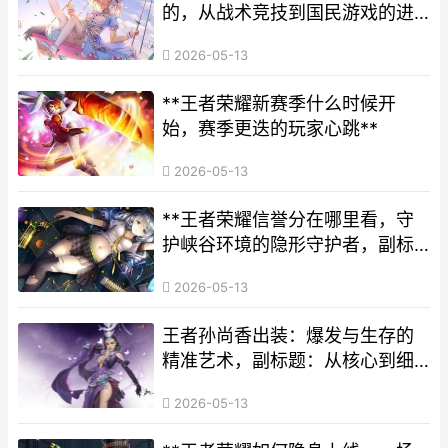
的，从战术竞技到国民游戏的进
化之路
2026-05-13
**王者荣耀新赛季什么时候开
始，赛季更迭的玩家心跳**
2026-05-13
**王者荣耀信誉分在哪里看，守
护峡谷环境的隐形守护者，副标
题，探寻信誉系统入口与意义**
2026-05-13
王者孙尚香出装：爆发与生存的
精准艺术，副标题：从核心到细
节的进阶攻略
2026-05-13